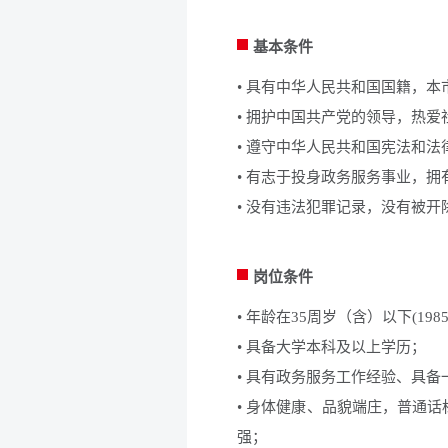
基本条件
• 具有中华人民共和国国籍，本
• 拥护中国共产党的领导，热爱
• 遵守中华人民共和国宪法和
• 有志于投身政务服务事业，
• 没有违法犯罪记录，没有被开
岗位条件
• 年龄在35周岁（含）以下(19
• 具备大学本科及以上学历；
• 具有政务服务工作经验、具
• 身体健康、品貌端庄，普通
强；