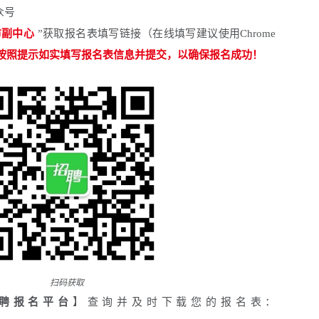
众号
市副中心
”
获取报名表填写链接（在线填写建议使用Chrome
按照提示如实填写报名表信息并提交，以确保报名成功！
扫码获取
云招聘报名平台
】查询并及时下载您的报名表：