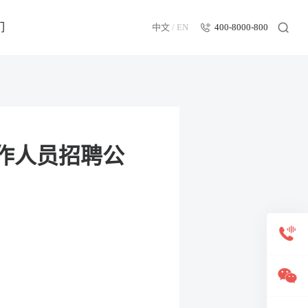
们
中文
/
EN
400-8000-800
作人员招聘公