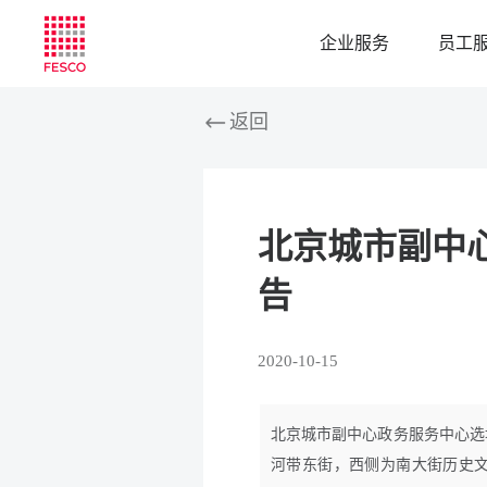
企业服务
员工
返回
北京城市副中
告
2020-10-15
北京城市副中心政务服务中心选
河带东街，西侧为南大街历史