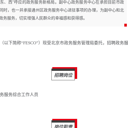
“东、西”呼应的政务服务新格局。副中心政务服务中心在承担目前市政
同时，也一并承接通州区政务服务中心进驻事项的办理，为副中心和北
政务服务，切实增强人民群众的幸福感和获得感。
（以下简称“FESCO”）现受北京市政务服务管理局委托，招聘政务
招聘岗位
务服务综合工作人员
岗位职责