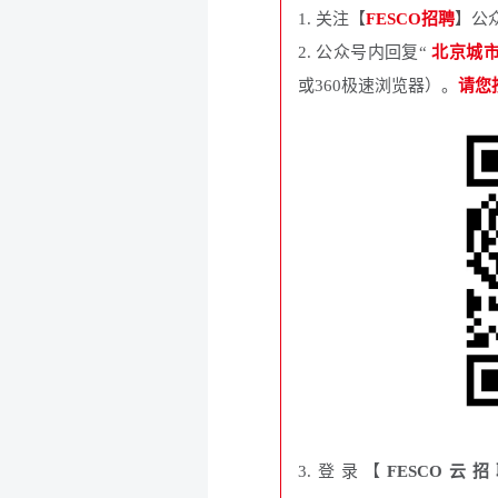
1. 关注【
FESCO招聘
】公
2. 公众号内回复“
北京城
或360极速浏览器）。
请您
3.登录【
FESCO