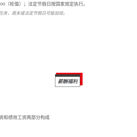
00-13:00（轮值）；法定节假日按国家规定执行。
作任务，周末或法定节假日可能加班。
薪酬福利
资和绩效工资两部分构成