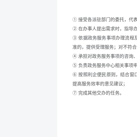
① 接受各派驻部门的委托，代
② 在办事人提出需求时，指导
③ 依据政务服务事项办理流程
准的，提供受理服务；对不符合
④ 承担对政务服务事项的咨询
⑤ 负责政务服务中心相关事项
⑥ 按照利企便民原则，结合窗
提高服务效率的意见建议；
⑦ 完成其他交办的任务。