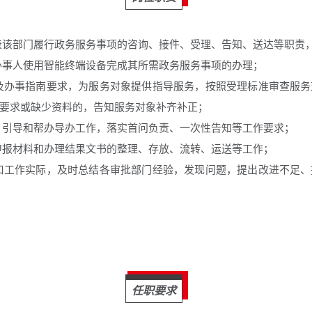
表该部门履行政务服务事项的咨询、接件、受理、告知、送达等职责
办事人使用智能终端设备完成其所需政务服务事项的办理；
及办事指南要求，为服务对象提供指导服务，按照受理标准审查服
要求或缺少资料的，告知服务对象补齐补正；
、引导和帮办导办工作，落实首问负责、一次性告知等工作要求；
申报材料和办理结果文书的整理、存放、流转、运送等工作；
口工作实际，及时总结各审批部门经验，发现问题，提出改进不足
任职要求