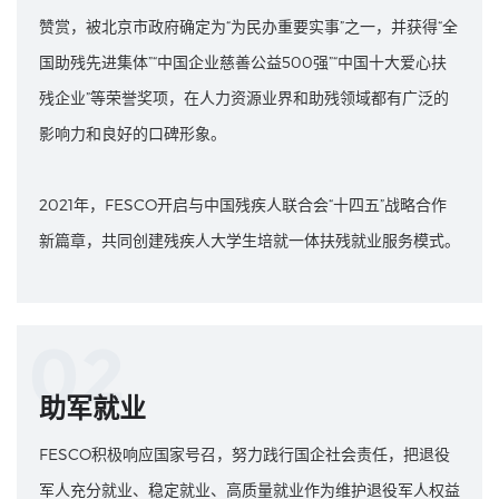
赞赏，被北京市政府确定为“为民办重要实事”之一，并获得“全
国助残先进集体”“中国企业慈善公益500强”“中国十大爱心扶
残企业”等荣誉奖项，在人力资源业界和助残领域都有广泛的
影响力和良好的口碑形象。
2021年，FESCO开启与中国残疾人联合会“十四五”战略合作
新篇章，共同创建残疾人大学生培就一体扶残就业服务模式。
02
助军就业
FESCO积极响应国家号召，努力践行国企社会责任，把退役
军人充分就业、稳定就业、高质量就业作为维护退役军人权益