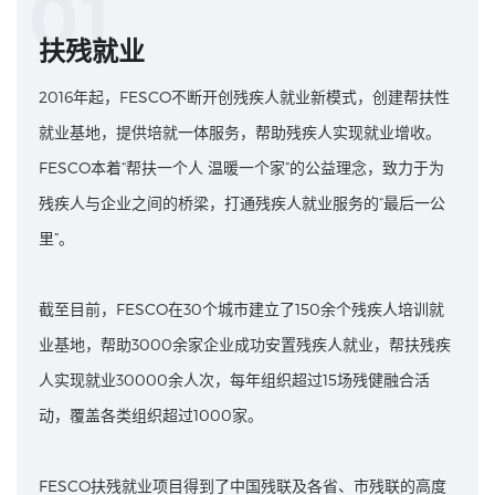
01
扶残就业
2016年起，FESCO不断开创残疾人就业新模式，创建帮扶性
就业基地，提供培就一体服务，帮助残疾人实现就业增收。
FESCO本着“帮扶一个人 温暖一个家”的公益理念，致力于为
残疾人与企业之间的桥梁，打通残疾人就业服务的“最后一公
里”。
截至目前，FESCO在30个城市建立了150余个残疾人培训就
业基地，帮助3000余家企业成功安置残疾人就业，帮扶残疾
人实现就业30000余人次，每年组织超过15场残健融合活
动，覆盖各类组织超过1000家。
FESCO扶残就业项目得到了中国残联及各省、市残联的高度