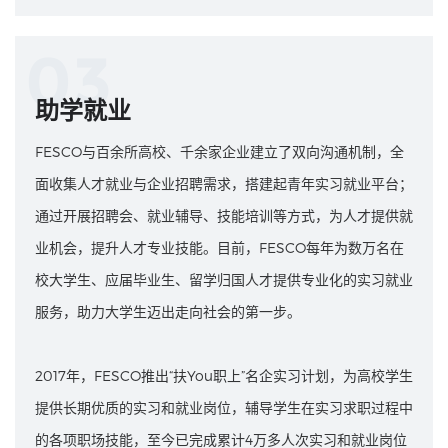
03
助学就业
FESCO与百余所高校、千余家企业建立了双向沟通机制，全
面收集人才就业与企业招聘需求，搭建起青年实习就业平台；
通过开展招聘会、就业辅导、技能培训等方式，为人才提供就
业机会，提升人才专业技能。目前，FESCO每年为数万名在
校大学生、应届毕业生、留学归国人才提供专业化的实习就业
服务，助力大学生迈出走向社会的第一步。
2017年，FESCO推出“扶You职上”名企实习计划，为高校学生
提供长期优质的实习和就业岗位，辅导学生在实习求职过程中
的各项职场技能，至今已完成累计4万多人次实习和就业岗位