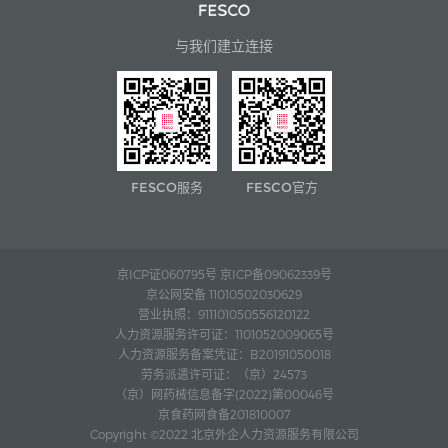
与我们建立连接
FESCO服务
FESCO官方
京ICP证060795号 京ICP备09062339号
京公网安备 11010502030629
营业执照：911101050556120122
人力资源服务许可证：1101052009065号
人力资源服务备案凭证：B20191050018
劳务派遣许可证：（京）24573
（京）网药械信息备字(2022)第00046号
京食药网食备201810007
Copyright ©2022 北京外企人力资源服务有限公司