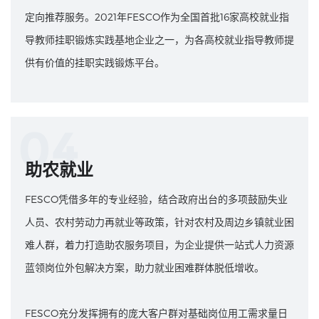
定向推荐服务。2021年FESCO作为全国首批16家高校就业指
导教师挂职锻炼实践基地企业之一，为各高校就业指导教师提
供有价值的挂职实践锻炼平台。
04
助农就业
FESCO凭借多年的专业经验，结合政府出台的多项鼓励失业
人员、农村劳动力再就业等政策，针对农村及周边乡镇就业困
难人群，着力打造助农服务项目，为企业提供一站式人力资源
蓝领岗位外包解决方案，助力就业困难群体脱低增收。
FESCO充分发挥拥有的庞大客户群对基础岗位用工需求量日