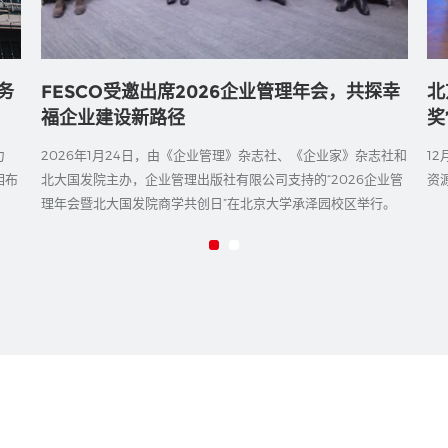
务
FESCO受邀出席2026企业管理年会，共探幸
北
福企业建设新路径
奖
力
2026年1月24日，由《企业管理》杂志社、《企业家》杂志社和
1
相布
北大国发院主办，企业管理出版社有限公司支持的“2026企业管
资
理年会暨北大国发院商学共创日”在北京大学承泽园校区举行。