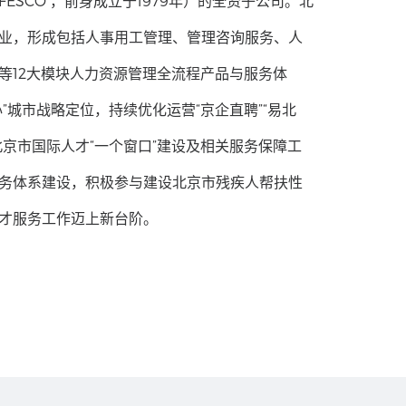
ESCO ，前身成立于1979年）的全资子公司。北
业，形成包括人事用工管理、管理咨询服务、人
等12大模块人力资源管理全流程产品与服务体
”城市战略定位，持续优化运营“京企直聘”“易北
北京市国际人才“一个窗口”建设及相关服务保障工
务体系建设，积极参与建设北京市残疾人帮扶性
才服务工作迈上新台阶。