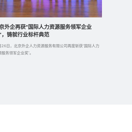
京外企再获“国际人力资源服务领军企业
凝聚向善
”，铸就行业标杆典范
爱心企业
2月26日，北京外企人力资源服务有限公司再度斩获“国际人力
2025年国
源服务领军企业奖”。
手多家爱心企
活动。