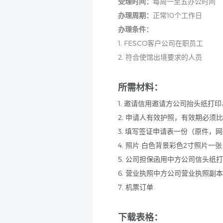
受理时间：
每周一至五办公时间
办理周期：
正常10个工作日
办理条件：
1. FESCO客户公司在职员工
2. 符合使馆出境要求的人员
所需材料：
1. 邀请信用邀请方公司抬头纸打
2. 申请人有效护照，有效期必
3. 填写签证申请表一份（原件，
4. 照片 白色背景彩色2寸照片一张
5. 公司担保函用中方公司信头
6. 营业执照中方公司营业执照副
7. 机票订单
下载表格：