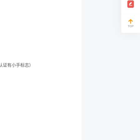
局认证有小手标志）