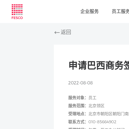
企业服务
员工服
返回
申请巴西商务
2022-08-08
服务对象：
员工
服务范围：
北京领区
受理地点：
北京市朝阳区朝阳门南
联系方式
：
010-85664902