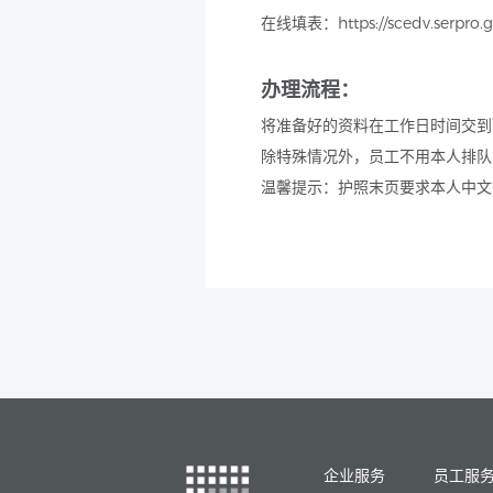
在线填表：https://scedv.serpro.gov
办理流程：
将准备好的资料在工作日时间交到西
除特殊情况外，员工不用本人排队
温馨提示：护照末页要求本人中文
企业服务
员工服