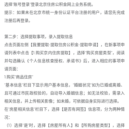
选择“账号登录”登录北京住房公积金网上业务系统。
提示：如果未在北京市统一身份认证平台注册的用户，请您先完成
注册后再登录。
第二步：选择提取事项，录入提取信息
点击页面左侧【我要提取-提取住房公积金-提取申请】，在新事项申
请列表中点击【1.购买京内住房提取】，选择“购买房屋类型”，阅读
并勾选确认《个人信息核查授权、承诺书》后，进入相应的事项申
请页面：
1.购买“商品住房”
“基本信息”栏目下显示用户基本信息，“婚姻状况”如为已婚或离婚、
且可通过市民政校验的，自动导入婚姻信息；如无法校验，需录入
相关信息，并上传相关影像；如未婚，可依据自身实际进行选择。
在“房屋相关信息”栏目下，选择【是否有网签】信息项，分为两种情
况：
（1）选择“是”时，选择【房屋所有人】和【所购房屋类型】，选择