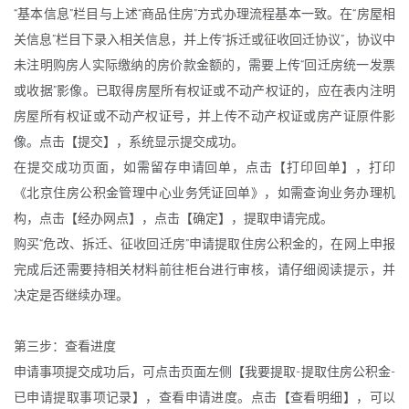
“基本信息”栏目与上述“商品住房”方式办理流程基本一致。在“房屋相
关信息”栏目下录入相关信息，并上传“拆迁或征收回迁协议”，协议中
未注明购房人实际缴纳的房价款金额的，需要上传“回迁房统一发票
或收据”影像。已取得房屋所有权证或不动产权证的，应在表内注明
房屋所有权证或不动产权证号，并上传不动产权证或房产证原件影
像。点击【提交】，系统显示提交成功。
在提交成功页面，如需留存申请回单，点击【打印回单】，打印
《北京住房公积金管理中心业务凭证回单》，如需查询业务办理机
构，点击【经办网点】，点击【确定】，提取申请完成。
购买“危改、拆迁、征收回迁房”申请提取住房公积金的，在网上申报
完成后还需要持相关材料前往柜台进行审核，请仔细阅读提示，并
决定是否继续办理。
第三步：查看进度
申请事项提交成功后，可点击页面左侧【我要提取-提取住房公积金-
已申请提取事项记录】，查看申请进度。点击【查看明细】，可以