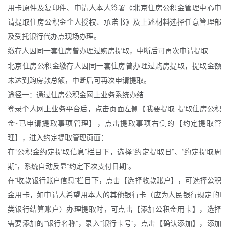
用卡原件及复印件、申请人本人签署《北京住房公积金管理中心申
请提取住房公积金个人授权、承诺书》及上述材料选择任意管理部
及受托银行代办点现场办理。
缴存人因同一套住房曾办理过购房提取，中断后可再次申请提取
北京住房公积金缴存人因同一套住房曾办理过购房提取，提取金额
未达到购房款总额，中断后可再次申请提取。
途径一：通过住房公积金网上业务系统办结
登录个人网上业务平台后，点击页面左侧【我要提取-提取住房公积
金-已申请提取事项管理】，点击提取事项右侧的【约定提取管
理】，进入约定提取管理页面：
在“公积金约定提取信息”栏目下，选择“约定提取日”、“约定提取周
期”，系统自动反显“约定下次支付日期”。
在“收款银行账户信息”栏目下，点击【选择收款账户】，可选择公积
金用卡，如申请人希望用本人的其他银行卡（应为人民银行规定的I
类银行结算账户）办理提取时，可点击【添加公积金用卡】，选择
需要添加的“银行名称”，录入“银行卡号”，点击【确认添加】，添加