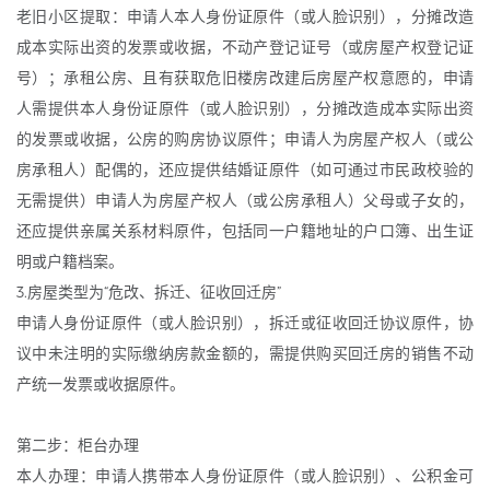
老旧小区提取：申请人本人身份证原件（或人脸识别），分摊改造
成本实际出资的发票或收据，不动产登记证号（或房屋产权登记证
号）；承租公房、且有获取危旧楼房改建后房屋产权意愿的，申请
人需提供本人身份证原件（或人脸识别），分摊改造成本实际出资
的发票或收据，公房的购房协议原件；申请人为房屋产权人（或公
房承租人）配偶的，还应提供结婚证原件（如可通过市民政校验的
无需提供）申请人为房屋产权人（或公房承租人）父母或子女的，
还应提供亲属关系材料原件，包括同一户籍地址的户口簿、出生证
明或户籍档案。
3.房屋类型为“危改、拆迁、征收回迁房”
申请人身份证原件（或人脸识别），拆迁或征收回迁协议原件，协
议中未注明的实际缴纳房款金额的，需提供购买回迁房的销售不动
产统一发票或收据原件。
第二步：柜台办理
本人办理：申请人携带本人身份证原件（或人脸识别）、公积金可