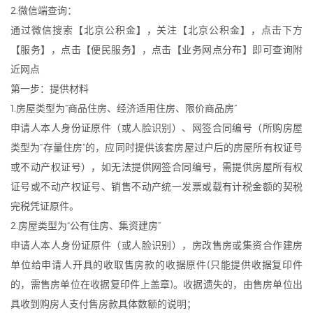
2.微信端查询：
通过微信搜索【北京公积金】，关注【北京公积金】，点击下方
【服务】，点击【便民服务】，点击【业务网点分布】即可查询附
近网点
第一步：提供材料
1.房屋类型为“商品住房、经济适用住房、限价商品房”
申请人本人身份证原件（或人脸识别）、网签合同编号（所购房屋
类型为“存量住房”的，应同时提供该套房屋过户后的房屋所有权证号
或不动产权证号），如无法提供网签合同编号，需提供房屋所有权
证号或不动产权证号、销售不动产统一发票或载有计税金额的契税
完税凭证原件。
2.房屋类型为“公有住房、集资建房”
申请人本人身份证原件（或人脸识别），房改售房或集资合作建房
单位给申请人开具的收取售房款的收据原件(只能提供收据复印件
的，需售房单位在收据复印件上盖章)。收据遗失的，由售房单位出
具收到购房人支付售房款具体数额的说明；