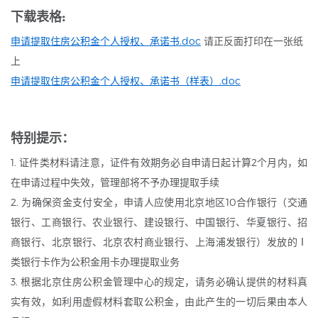
下载表格:
申请提取住房公积金个人授权、承诺书.doc
请正反面打印在一张纸
上
申请提取住房公积金个人授权、承诺书（样表）.doc
特别提示：
1. 证件类材料请注意，证件有效期务必自申请日起计算2个月内，如
在申请过程中失效，管理部将不予办理提取手续
2. 为确保资金支付安全，申请人应使用北京地区10合作银行（交通
银行、工商银行、农业银行、建设银行、中国银行、华夏银行、招
商银行、北京银行、北京农村商业银行、上海浦发银行）发放的Ⅰ
类银行卡作为公积金用卡办理提取业务
3. 根据北京住房公积金管理中心的规定，请务必确认提供的材料真
实有效，如利用虚假材料套取公积金，由此产生的一切后果由本人