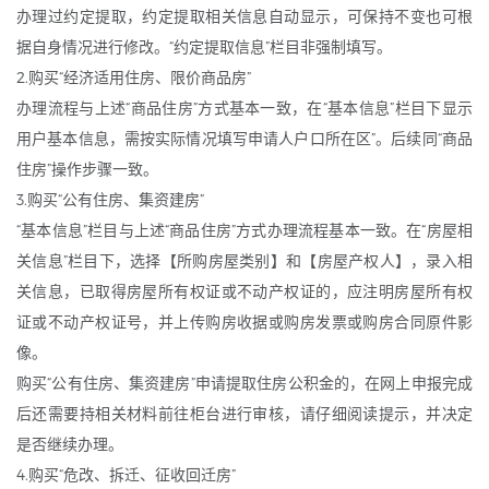
办理过约定提取，约定提取相关信息自动显示，可保持不变也可根
据自身情况进行修改。“约定提取信息”栏目非强制填写。
2.购买“经济适用住房、限价商品房”
办理流程与上述“商品住房”方式基本一致，在“基本信息”栏目下显示
用户基本信息，需按实际情况填写申请人户口所在区”。后续同“商品
住房”操作步骤一致。
3.购买“公有住房、集资建房”
“基本信息”栏目与上述“商品住房”方式办理流程基本一致。在“房屋相
关信息”栏目下，选择【所购房屋类别】和【房屋产权人】，录入相
关信息，已取得房屋所有权证或不动产权证的，应注明房屋所有权
证或不动产权证号，并上传购房收据或购房发票或购房合同原件影
像。
购买“公有住房、集资建房”申请提取住房公积金的，在网上申报完成
后还需要持相关材料前往柜台进行审核，请仔细阅读提示，并决定
是否继续办理。
4.购买“危改、拆迁、征收回迁房”