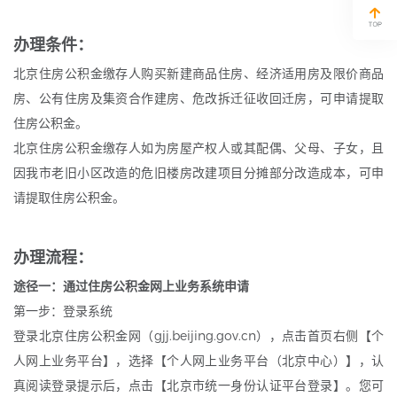
办理条件：
北京住房公积金缴存人购买新建商品住房、经济适用房及限价商品
房、公有住房及集资合作建房、危改拆迁征收回迁房，可申请提取
住房公积金。
北京住房公积金缴存人如为房屋产权人或其配偶、父母、子女，且
因我市老旧小区改造的危旧楼房改建项目分摊部分改造成本，可申
请提取住房公积金。
办理流程：
途径一：通过住房公积金网上业务系统申请
第一步：登录系统
登录北京住房公积金网（gjj.beijing.gov.cn），点击首页右侧【个
人网上业务平台】，选择【个人网上业务平台（北京中心）】，认
真阅读登录提示后，点击【北京市统一身份认证平台登录】。您可