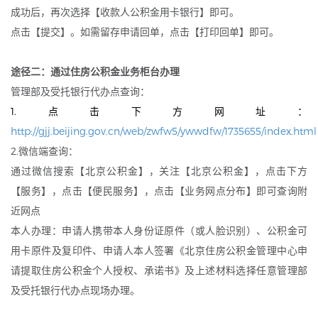
成功后，再次选择【收款人公积金用卡银行】即可。
点击【提交】。如需留存申请回单，点击【打印回单】即可。
途径二：通过住房公积金业务柜台办理
管理部及受托银行代办点查询：
1.点击下方网址：
http://gjj.beijing.gov.cn/web/zwfw5/ywwdfw/1735655/index.html
2.微信端查询：
通过微信搜索【北京公积金】，关注【北京公积金】，点击下方
【服务】，点击【便民服务】，点击【业务网点分布】即可查询附
近网点
本人办理：申请人携带本人身份证原件（或人脸识别）、公积金可
用卡原件及复印件、申请人本人签署《北京住房公积金管理中心申
请提取住房公积金个人授权、承诺书》及上述材料选择任意管理部
及受托银行代办点现场办理。