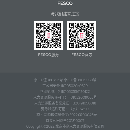
与我们建立连接
FESCO服务
FESCO官方
京ICP证060795号 京ICP备09062339号
京公网安备 11010502030629
营业执照：911101050556120122
人力资源服务许可证：1101052009065号
人力资源服务备案凭证：B20191050018
劳务派遣许可证：（京）24573
（京）网药械信息备字(2022)第00046号
京食药网食备201810007
Copyright ©2022 北京外企人力资源服务有限公司