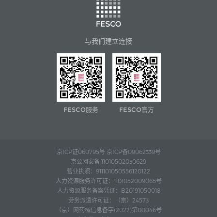
与我们建立连接
FESCO服务
FESCO官方
京ICP证060795号 京ICP备09062339号
京公网安备 11010502030629
营业执照：911101050556120122
人力资源服务许可证：1101052009065号
人力资源服务备案凭证：B20191050018
劳务派遣许可证：（京）24573
（京）网药械信息备字(2022)第00046号