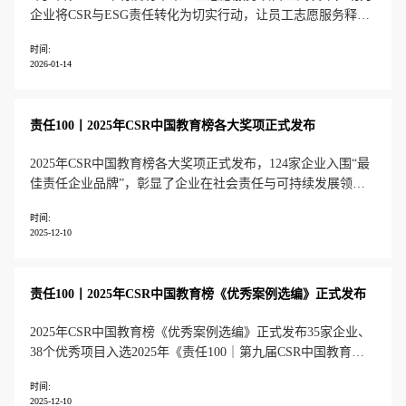
企业将CSR与ESG责任转化为切实行动，让员工志愿服务释放
更大社会价值。
时间:
2026-01-14
责任100丨2025年CSR中国教育榜各大奖项正式发布
2025年CSR中国教育榜各大奖项正式发布，124家企业入围“最
佳责任企业品牌”，彰显了企业在社会责任与可持续发展领域
的多元实践与系统贡献。
时间:
2025-12-10
责任100丨2025年CSR中国教育榜《优秀案例选编》正式发布
2025年CSR中国教育榜《优秀案例选编》正式发布35家企业、
38个优秀项目入选2025年《责任100｜第九届CSR中国教育榜
优秀案例选编》于11月27日正式发布，共有35家企业、38个优
时间:
秀项目入选。
2025-12-10