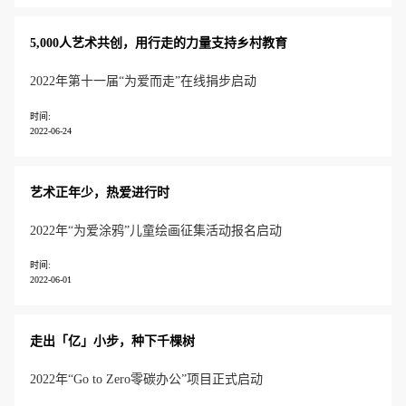
5,000人艺术共创，用行走的力量支持乡村教育
2022年第十一届“为爱而走”在线捐步启动
时间:
2022-06-24
艺术正年少，热爱进行时
2022年“为爱涂鸦”儿童绘画征集活动报名启动
时间:
2022-06-01
走出「亿」小步，种下千棵树
2022年“Go to Zero零碳办公”项目正式启动